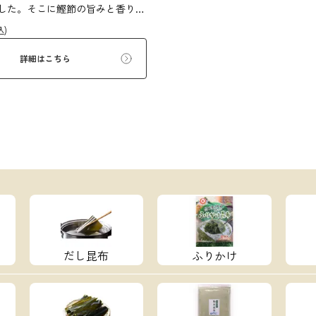
した。そこに鰹節の旨みと香りを
に深い味わいのおだしに仕上げま
込)
のままの味と香りをお楽しみくだ
煮物、汁物、炊き込みご飯などに
詳細はこちら
。
だし昆布
ふりかけ