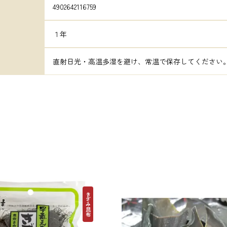
4902642116759
１年
直射日光・高温多湿を避け、常温で保存してください
きざみ昆布