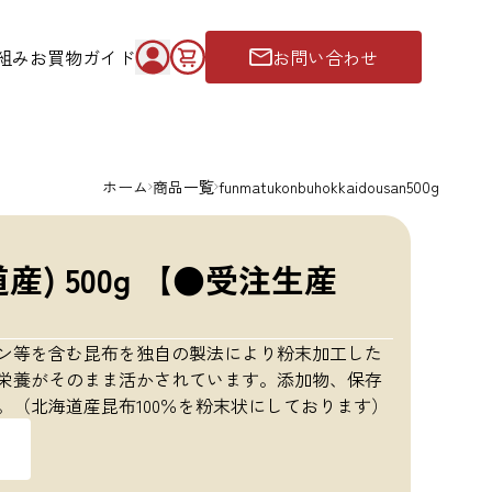
組み
お買物ガイド
お問い合わせ
ホーム
商品一覧
funmatukonbuhokkaidousan500g
産) 500g 【●受注生産
ン等を含む昆布を独自の製法により粉末加工した
栄養がそのまま活かされています。添加物、保存
。（北海道産昆布100％を粉末状にしております）