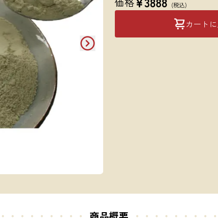
¥
3888
価格
(税込)
カートに
・・・・・・・・・
商品概要
・・・・・
・・・