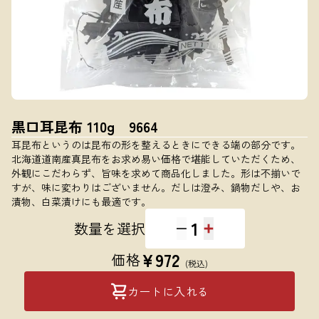
黒口耳昆布 110g 9664
耳昆布というのは昆布の形を整えるときにできる端の部分です。
北海道道南産真昆布をお求め易い価格で堪能していただくため、
外観にこだわらず、旨味を求めて商品化しました。形は不揃いで
すが、味に変わりはございません。だしは澄み、鍋物だしや、お
漬物、白菜漬けにも最適です。
1
数量を選択
¥
972
価格
(税込)
カートに入れる