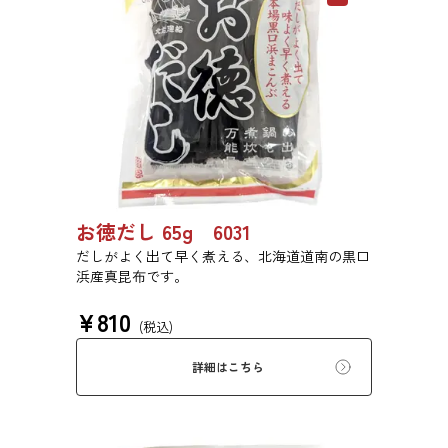
お徳だし 65g 6031
だしがよく出て早く煮える、北海道道南の黒口
浜産真昆布です。
¥
810
(税込)
詳細はこちら