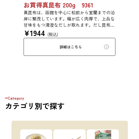
お買得真昆布 200g 9361
真昆布は、函館を中心に松前から室蘭までの沿
岸に繁茂しています。幅が広く肉厚で、上品な
甘味をもつ清澄なだしが取れます。だし昆布、
¥
1944
塩昆布、おぼろ昆布、とろろ昆布、佃煮、バッ
(税込)
テラなどに用いられます。
詳細はこちら
Category
カテゴリ
別で探す