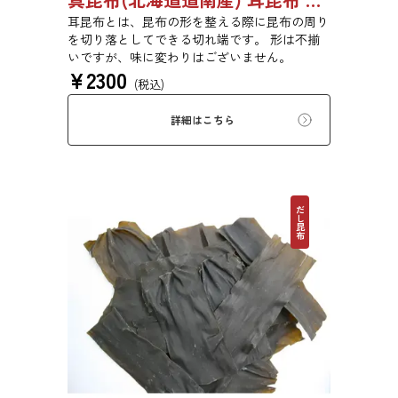
耳昆布とは、昆布の形を整える際に昆布の周り
を切り落としてできる切れ端です。 形は不揃
いですが、味に変わりはございません。
¥
2300
(税込)
詳細はこちら
だし昆布