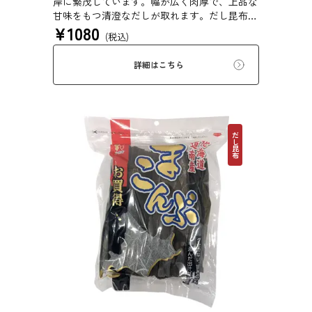
岸に繁茂しています。幅が広く肉厚で、上品な
甘味をもつ清澄なだしが取れます。だし昆布、
¥
1080
塩昆布、おぼろ昆布、とろろ昆布、佃煮、バッ
(税込)
テラなどに用いられます。
詳細はこちら
だし昆布