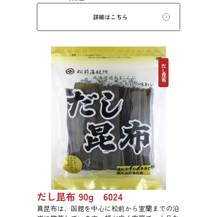
だけます。現代の食生活にぜひ一日一度、お好
みの量をお召し上がりください。
詳細はこちら
だし昆布
だし昆布 90g 6024
真昆布は、函館を中心に松前から室蘭までの沿