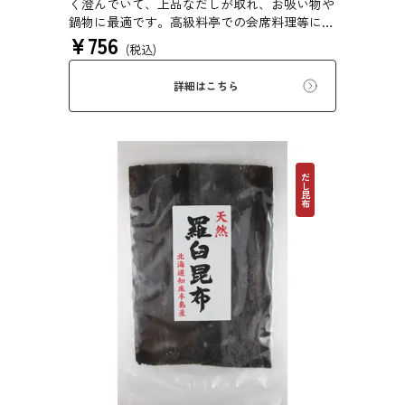
く澄んでいて、上品なだしが取れ、お吸い物や
鍋物に最適です。高級料亭での会席料理等にも
¥
756
使われている高級昆布です。
(税込)
詳細はこちら
だし昆布