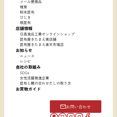
メール便商品
椎茸
粉末昆布
ひじき
根昆布
店舗情報
日高食品工業オンラインショップ
昆布屋きたまえ実店舗
昆布屋きたまえ楽天市場店
お知らせ
ニュース
レシピ
自社の取組み
SDGs
女性活躍推進企業
昆布と鰹の合わせだしの取り方
お買物ガイド
お問い合わせ