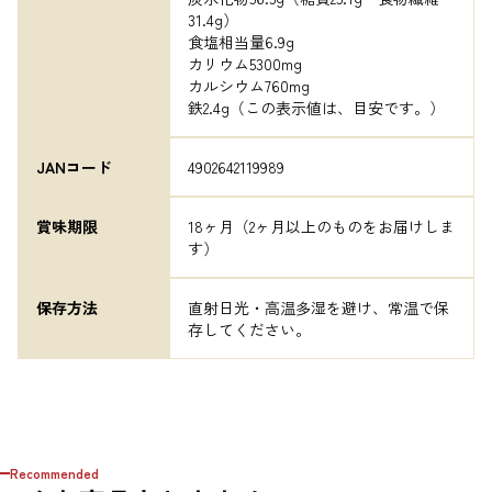
31.4g）

食塩相当量6.9g

カリウム5300mg

カルシウム760mg

鉄2.4g（この表示値は、目安です。）
JANコード
4902642119989
賞味期限
18ヶ月（2ヶ月以上のものをお届けしま
す）
保存方法
直射日光・高温多湿を避け、常温で保
存してください。
Recommended