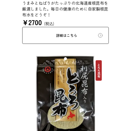
うまみとねばりがたっぷりの北海道産根昆布を
厳選しました。毎日の健康のために自家製根昆
布水をどうぞ！
¥
2700
(税込)
詳細はこちら
とろろ昆布