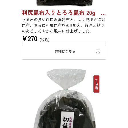
利尻昆布入りとろろ昆布 20g 3436
うまみの多い白口浜真昆布と、よく粘るがごめ
昆布、さらに利尻昆布を20%加え、旨味と粘り
のあるまろやかな風味に仕上げました。
¥
270
(税込)
詳細はこちら
だし昆布