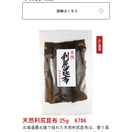
詳細はこちら
だし昆布
天然利尻昆布 25g 6786
北海道最北端で採れた天然利尻昆布は、香り高