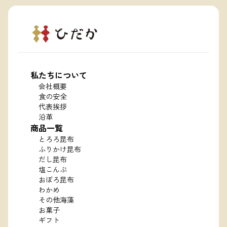
私たちについて
会社概要
食の安全
代表挨拶
沿革
商品一覧
とろろ昆布
ふりかけ昆布
だし昆布
塩こんぶ
おぼろ昆布
わかめ
その他海藻
お菓子
ギフト