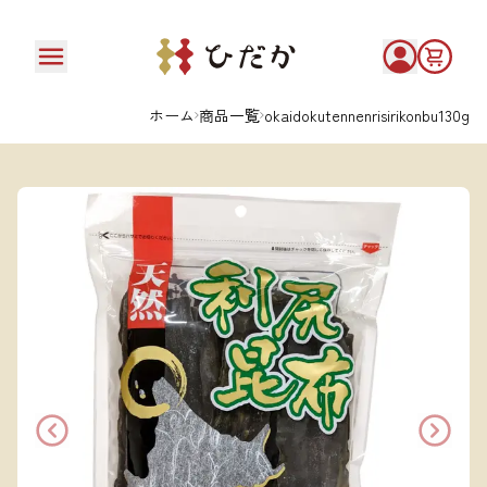
ホーム
商品一覧
okaidokutennenrisirikonbu130g