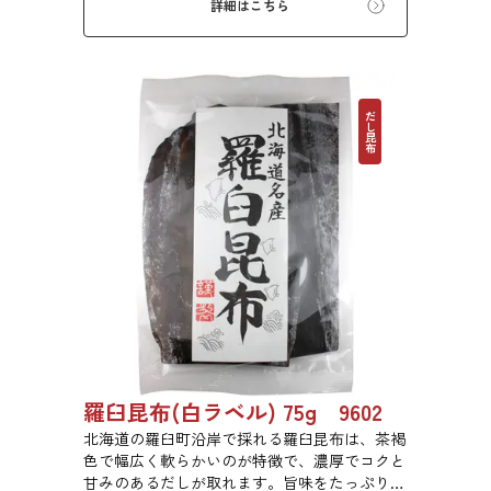
詳細はこちら
のあるだしが特徴です。
だし昆布
羅臼昆布(白ラベル) 75g 9602
北海道の羅臼町沿岸で採れる羅臼昆布は、茶褐
色で幅広く軟らかいのが特徴で、濃厚でコクと
甘みのあるだしが取れます。旨味をたっぷり含