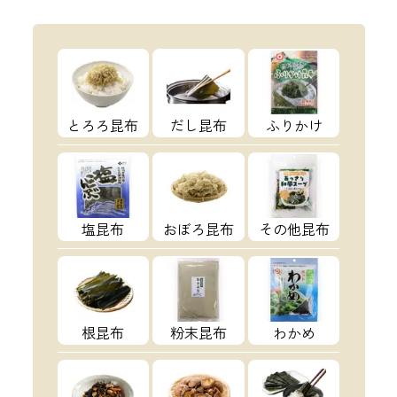
とろろ昆布
だし昆布
ふりかけ
塩昆布
おぼろ昆布
その他昆布
根昆布
粉末昆布
わかめ