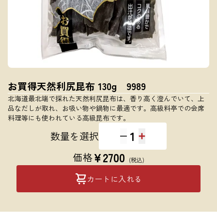
お買得天然利尻昆布 130g 9989
北海道最北端で採れた天然利尻昆布は、香り高く澄んでいて、上
品なだしが取れ、お吸い物や鍋物に最適です。高級料亭での会席
料理等にも使われている高級昆布です。
1
数量を選択
¥
2700
価格
(税込)
カートに入れる