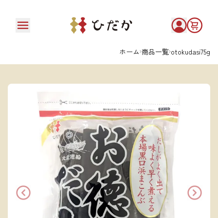
ホーム
商品一覧
otokudasi75g