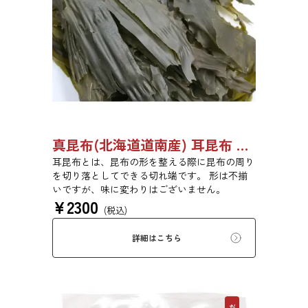
真昆布(北海道道南産) 耳昆布 漬物用 500g 【●受注生産品】03070033
耳昆布とは、昆布の形を整える際に昆布の周り
を切り落としてできる切れ端です。 形は不揃
いですが、味に変わりはございません。
¥
2300
(税込)
詳細はこちら