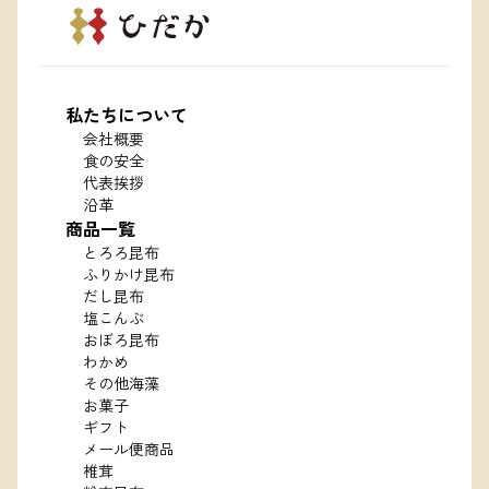
私たちについて
会社概要
食の安全
代表挨拶
沿革
商品一覧
とろろ昆布
ふりかけ昆布
だし昆布
塩こんぶ
おぼろ昆布
わかめ
その他海藻
お菓子
ギフト
メール便商品
椎茸