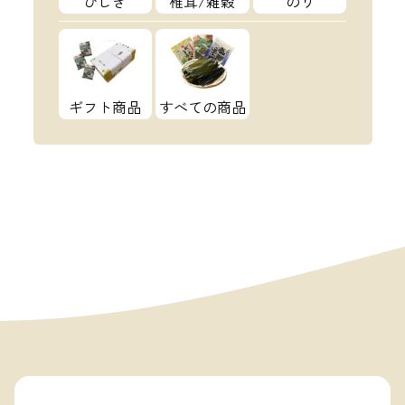
ひじき
椎茸/雑穀
のり
ギフト商品
すべての商品